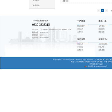
公示公告
T
通知公告