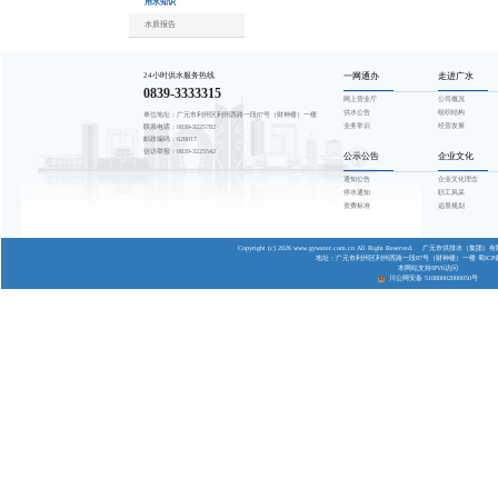
公示公告
T
通知公告