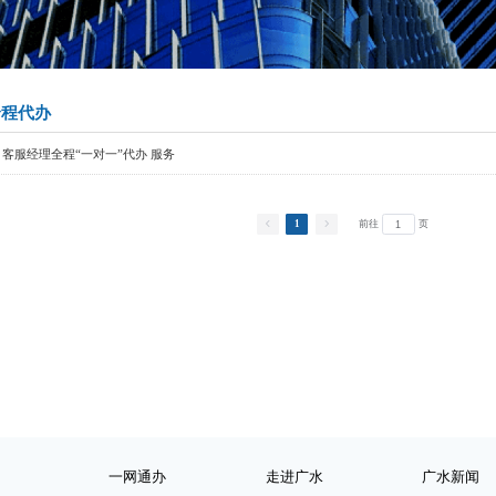
全程代办
通办
Service
客服经理全程“一对一”代办 