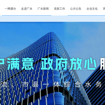
首页
一网通办
走进广水