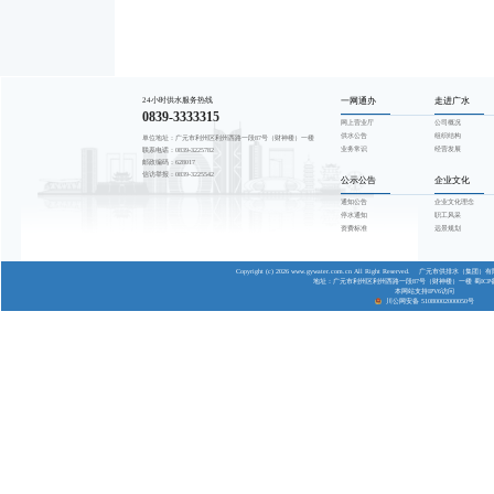
尊敬的用水户
按照《四